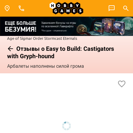
Age of Sigmar
Order
Stormcast Eternals
Отзывы о Easy to Build: Castigators
with Gryph-hound
Арбалеты наполнены силой грома