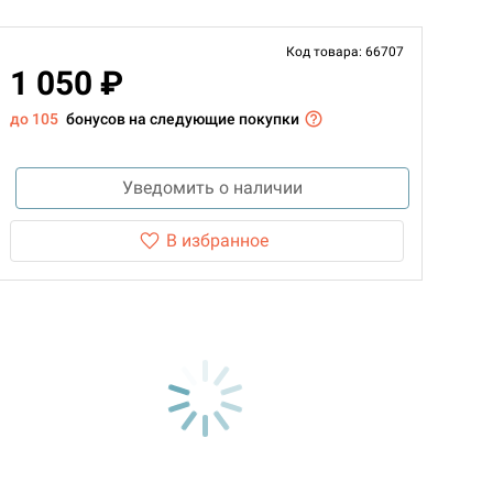
Код товара: 66707
1 050 ₽
до 105
бонусов на следующие покупки
Уведомить о наличии
В избранное