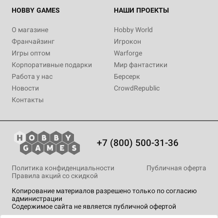
HOBBY GAMES
НАШИ ПРОЕКТЫ
О магазине
Hobby World
Франчайзинг
Игрокон
Игры оптом
Warforge
Корпоративные подарки
Мир фантастики
Работа у нас
Берсерк
Новости
CrowdRepublic
Контакты
+7 (800) 500-31-36
Политика конфиденциальности
Публичная оферта
Правила акций со скидкой
Копирование материалов разрешено только по согласию
администрации
Содержимое сайта не является публичной офертой