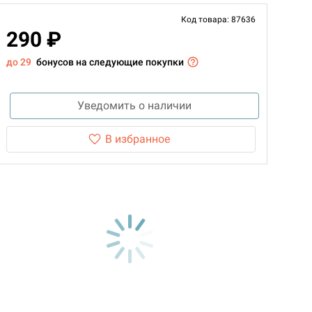
Код товара: 87636
290 ₽
до 29
бонусов на следующие покупки
Уведомить о наличии
В избранное