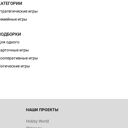
КАТЕГОРИИ
тратегические игры
емейные игры
ПОДБОРКИ
ля одного
арточные игры
d Монстры
ооперативные игры
огические игры
 Зомбицид:
НАШИ ПРОЕКТЫ
Hobby World