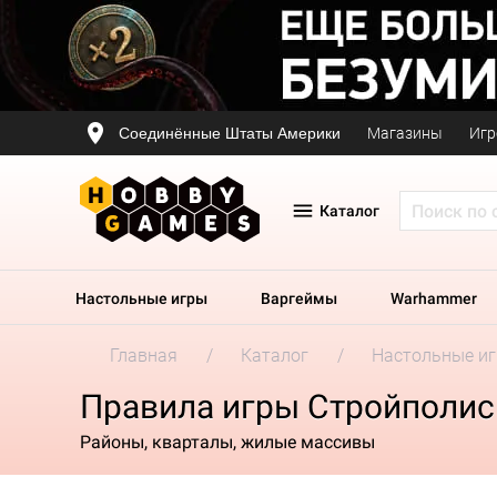
Соединённые Штаты Америки
Магазины
Игр
Каталог
Настольные игры
Варгеймы
Warhammer
Главная
Каталог
Настольные и
Правила игры Стройполис
Районы, кварталы, жилые массивы