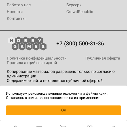
Работа у нас
Берсерк
Новости
CrowdRepublic
Контакты
+7 (800) 500-31-36
Политика конфиденциальности
Публичная оферта
Правила акций со скидкой
Копирование материалов разрешено только по согласию
администрации
Содержимое сайта не является публичной офертой
На сайте Hobby Games применяются
рекомендательные
технологии
.
Используем
рекомендательные технологии
и
файлы куки.
Оставаясь с нами, вы соглашаетесь на их применение
OK
Купить
| 1 090 ₽