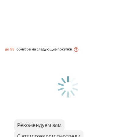
до 55
бонусов на следующие покупки
Рекомендуем вам
С этим товаром смотрели