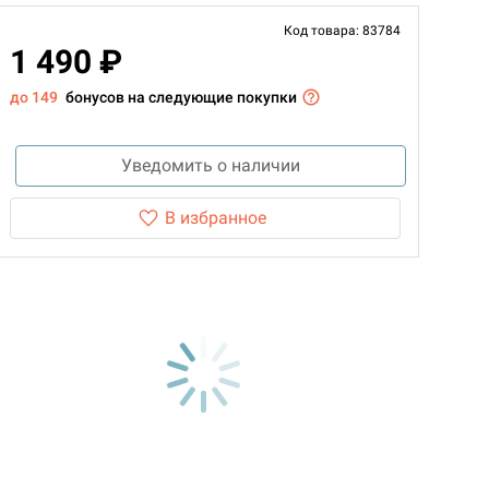
Код товара: 83784
1 490 ₽
до 149
бонусов на следующие покупки
Уведомить о наличии
В избранное