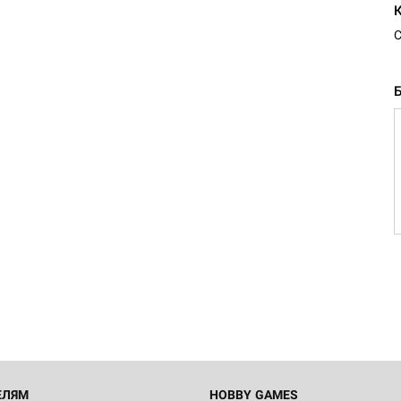
С
ЕЛЯМ
HOBBY GAMES