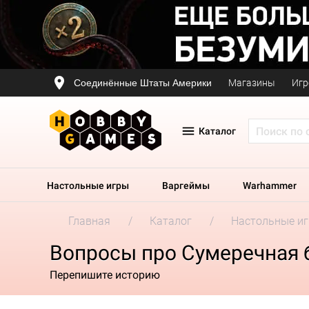
Соединённые Штаты Америки
Магазины
Игр
Каталог
Настольные игры
Варгеймы
Warhammer
Главная
Каталог
Настольные и
Вопросы про Сумеречная б
Перепишите историю