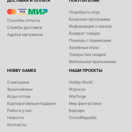
ДОСТАВКА И ОПЛАТА
ПОКУПАТЕЛЯМ
Подобрать игру
Бонусная программа
Способы оплаты
Информация о заказе
Службы доставки
Возврат товара
Адреса магазинов
Помощь с правилами
Архивные игры
Товары без скидки
Мобильное приложение
HOBBY GAMES
НАШИ ПРОЕКТЫ
О магазине
Hobby World
Франчайзинг
Игрокон
Игры оптом
Warforge
Корпоративные подарки
Мир фантастики
Работа у нас
Берсерк
Новости
CrowdRepublic
Контакты