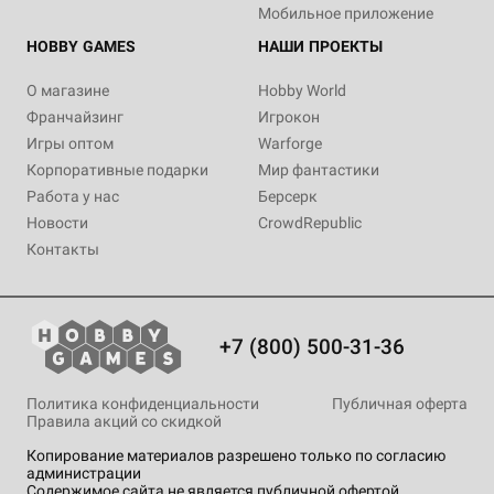
Мобильное приложение
HOBBY GAMES
НАШИ ПРОЕКТЫ
О магазине
Hobby World
Франчайзинг
Игрокон
Игры оптом
Warforge
Корпоративные подарки
Мир фантастики
Работа у нас
Берсерк
Новости
CrowdRepublic
Контакты
+7 (800) 500-31-36
Политика конфиденциальности
Публичная оферта
Правила акций со скидкой
Копирование материалов разрешено только по согласию
администрации
Содержимое сайта не является публичной офертой