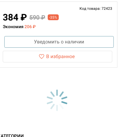
Код товара: 72423
384 ₽
590 ₽
-35%
Экономия
206 ₽
Уведомить о наличии
В избранное
КАТЕГОРИИ