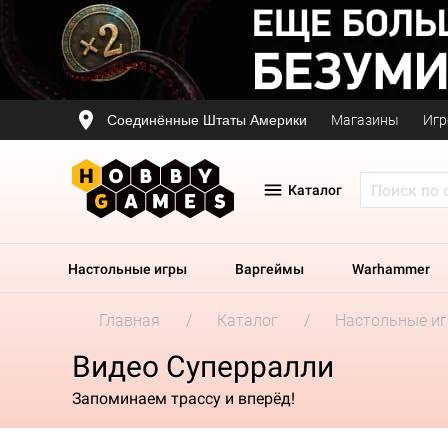
Соединённые Штаты Америки
Магазины
Игр
Каталог
Настольные игры
Варгеймы
Warhammer
Главная
Каталог
Настольные и
Видео Суперралли
Запоминаем трассу и вперёд!