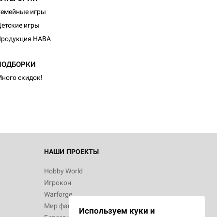
емейные игры
етские игры
Продукция HABA
ПОДБОРКИ
ного скидок!
НАШИ ПРОЕКТЫ
Hobby World
Игрокон
Warforge
Мир фантастики
Используем куки и