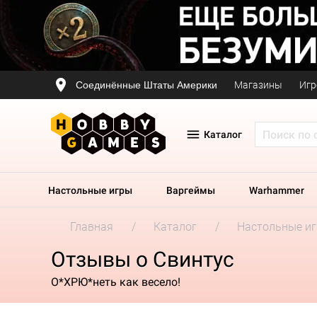
Соединённые Штаты Америки
Магазины
Игр
Каталог
Настольные игры
Варгеймы
Warhammer
Главная
Каталог
Настольные и
Отзывы о Свинтус
О*ХРЮ*неть как весело!