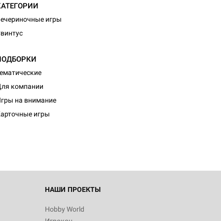
КАТЕГОРИИ
ечериночные игры
винтус
ПОДБОРКИ
ематические
ля компании
гры на внимание
арточные игры
НАШИ ПРОЕКТЫ
Hobby World