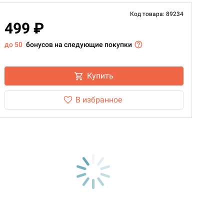
Код товара: 89234
499 ₽
до 50
бонусов на следующие покупки
Купить
В избранное