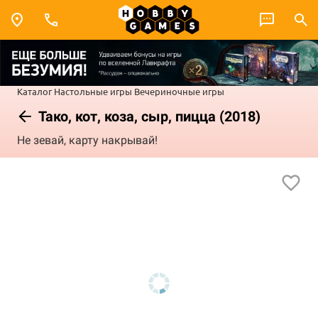
Каталог
Настольные игры
Вечериночные игры
Тако, кот, коза, сыр, пицца (2018)
Не зевай, карту накрывай!