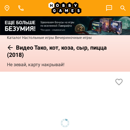
Каталог
Настольные игры
Вечериночные игры
Видео Тако, кот, коза, сыр, пицца
(2018)
Не зевай, карту накрывай!