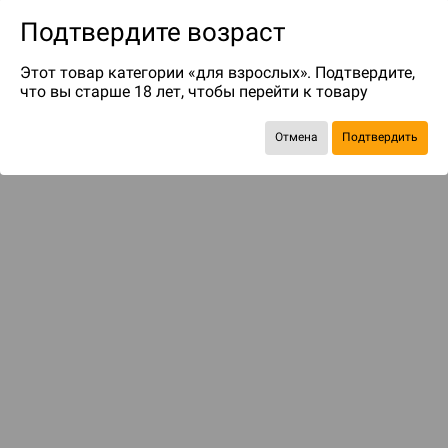
Подтвердите возраст
Этот товар категории «для взрослых». Подтвердите,
что вы старше 18 лет, чтобы перейти к товару
до 349
бонусов на следующие покупки
Отмена
Подтвердить
Рекомендуем вам
С этим товаром смотрели