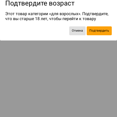
Подтвердите возраст
Этот товар категории «для взрослых». Подтвердите,
что вы старше 18 лет, чтобы перейти к товару
Отмена
Подтвердить
до 349
бонусов на следующие покупки
ДОСТАВКА И ОПЛАТА
ПОКУПАТЕЛЯМ
Подобрать игру