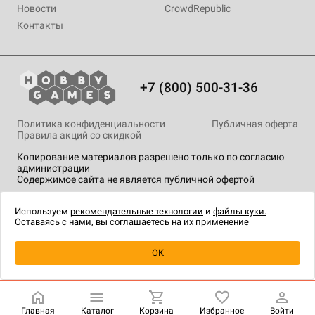
Новости
CrowdRepublic
Контакты
+7 (800) 500-31-36
Политика конфиденциальности
Публичная оферта
Правила акций со скидкой
Копирование материалов разрешено только по согласию
администрации
Содержимое сайта не является публичной офертой
На сайте Hobby Games применяются
рекомендательные
технологии
.
Используем
рекомендательные технологии
и
файлы куки.
Оставаясь с нами, вы соглашаетесь на их применение
OK
Купить
| 11 990 ₽
Главная
Каталог
Корзина
Избранное
Войти