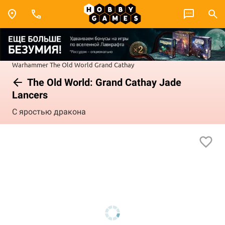
Warhammer
The Old World
Grand Cathay
The Old World: Grand Cathay Jade
Lancers
С яростью дракона