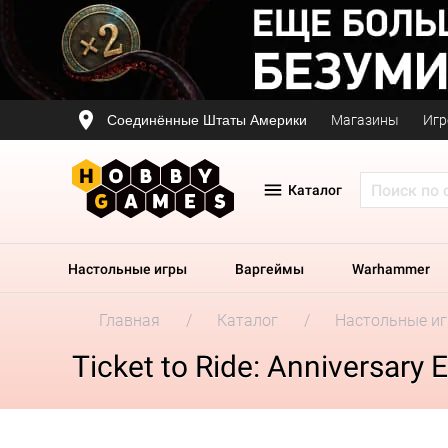
Соединённые Штаты Америки
Магазины
Игр
Каталог
Настольные игры
Варгеймы
Warhammer
Главная
Каталог
Настольные и
Ticket to Ride: Anniversary E