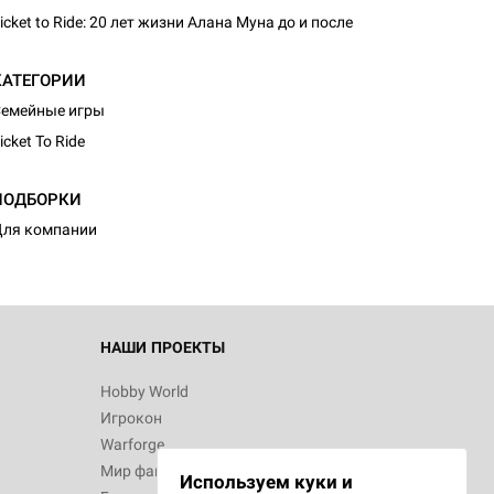
icket to Ride: 20 лет жизни Алана Муна до и после
КАТЕГОРИИ
емейные игры
icket To Ride
ПОДБОРКИ
ля компании
НАШИ ПРОЕКТЫ
Hobby World
Игрокон
Warforge
Мир фантастики
Используем куки и