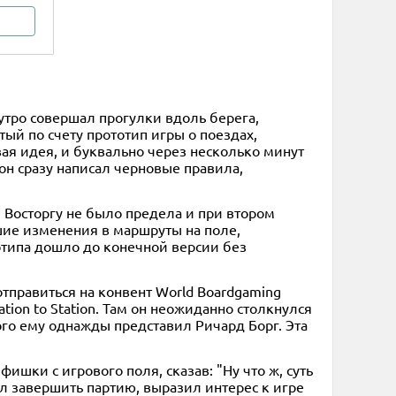
 утро совершал прогулки вдоль берега,
ый по счету прототип игры о поездах,
овая идея, и буквально через несколько минут
он сразу написал черновые правила,
 Восторгу не было предела и при втором
шие изменения в маршруты на поле,
отипа дошло до конечной версии без
тправиться на конвент World Boardgaming
ion to Station. Там он неожиданно столкнулся
го ему однажды представил Ричард Борг. Эта
ишки с игрового поля, сказав: "Ну что ж, суть
ел завершить партию, выразил интерес к игре