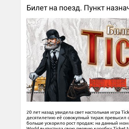
Билет на поезд. Пункт назна
20 лет назад увидела свет настольная игра Ti
десятилетию её совокупный тираж превысил о
больше ускорило рост продаж: на данный моме
World выпустила свою первую коробку Ticket to