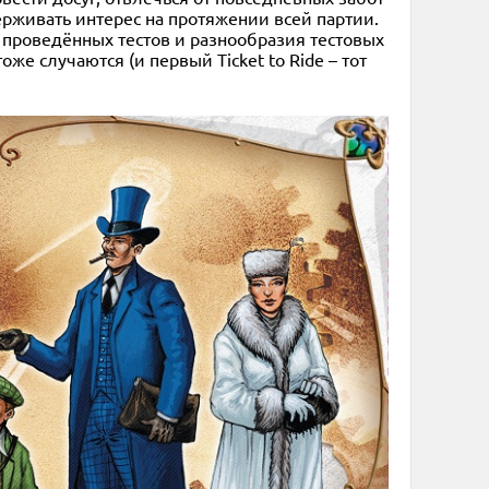
ерживать интерес на протяжении всей партии.
а проведённых тестов и разнообразия тестовых
же случаются (и первый Ticket to Ride – тот