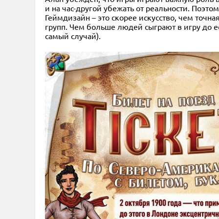
и на час-другой убежать от реальности. Поэт
Геймдизайн – это скорее искусство, чем точна
групп. Чем больше людей сыграют в игру до её
самый случай).