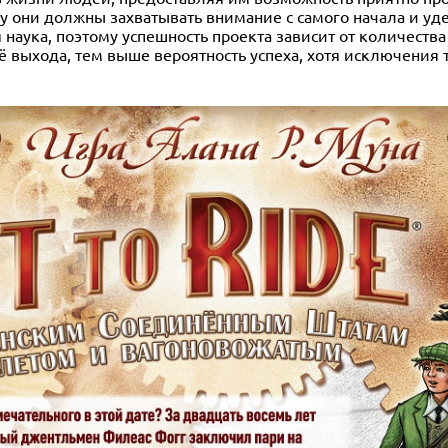
ому они должны захватывать внимание с самого начала и уд
я наука, поэтому успешность проекта зависит от количеств
 выхода, тем выше вероятность успеха, хотя исключения то