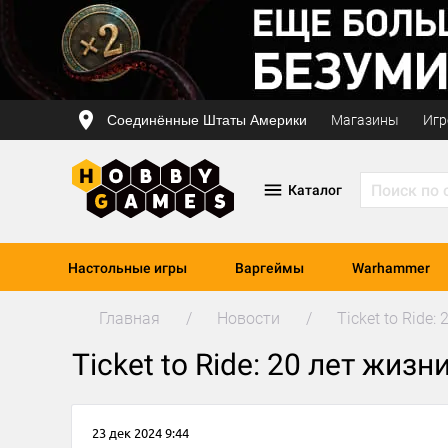
Соединённые Штаты Америки
Магазины
Игр
Каталог
Настольные игры
Варгеймы
Warhammer
Главная
Новости
Ticket to Ride
Ticket to Ride: 20 лет жиз
23 дек 2024 9:44