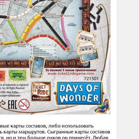
овые карты составов, либо использовать
ь карты маршрутов. Сыгранные карты составов
я, но и тем больше очков он принесёт. Любая