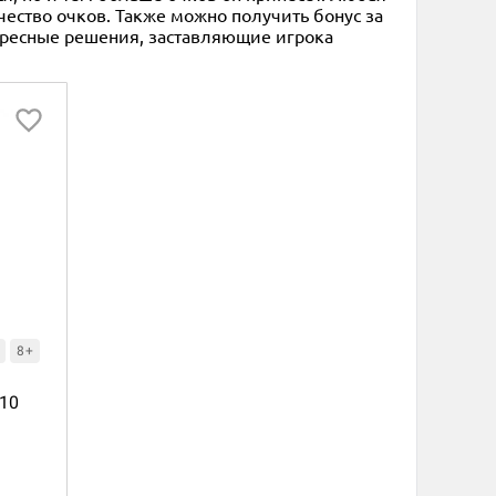
чество очков. Также можно получить бонус за
ересные решения, заставляющие игрока
8+
910