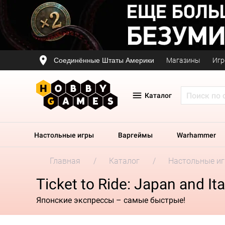
Соединённые Штаты Америки
Магазины
Игр
Каталог
Настольные игры
Варгеймы
Warhammer
Главная
Каталог
Настольные и
Ticket to Ride: Japan and Ita
Японские экспрессы – самые быстрые!