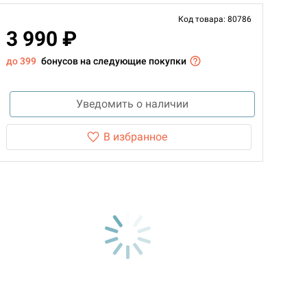
Код товара: 80786
3 990 ₽
до 399
бонусов на следующие покупки
Уведомить о наличии
В избранное