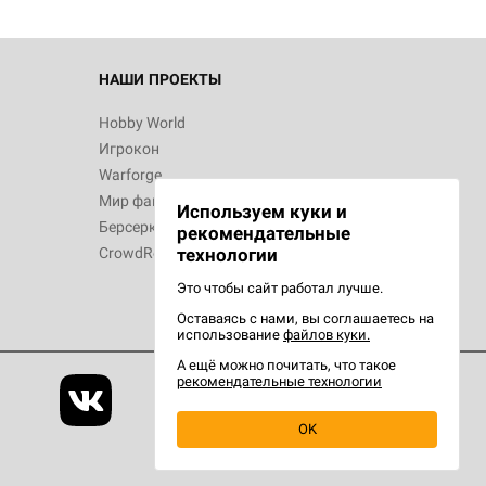
НАШИ ПРОЕКТЫ
Hobby World
Игрокон
Warforge
Мир фантастики
Используем куки и
Берсерк
рекомендательные
CrowdRepublic
технологии
Это чтобы сайт работал лучше.
Оставаясь с нами, вы соглашаетесь на
использование
файлов куки.
А ещё можно почитать, что такое
рекомендательные технологии
OK