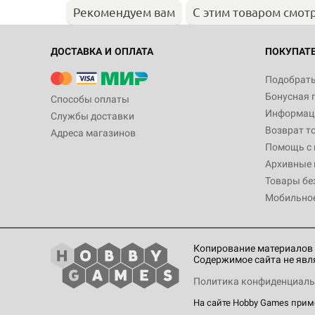
Рекомендуем вам
С этим товаром смот
ДОСТАВКА И ОПЛАТА
ПОКУПАТ
Подобрать
Бонусная 
Способы оплаты
Информаци
Службы доставки
Возврат т
Адреса магазинов
Помощь с
Архивные 
Товары бе
Мобильно
Копирование материалов 
Содержимое сайта не явл
Политика конфиденциаль
На сайте Hobby Games при