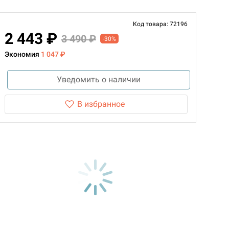
Код товара: 72196
2 443 ₽
3 490 ₽
-30%
Экономия
1 047 ₽
Уведомить о наличии
В избранное