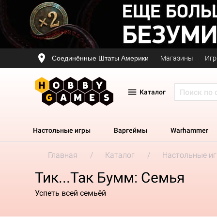
Соединённые Штаты Америки
Магазины
Игр
Каталог
Настольные игры
Варгеймы
Warhammer
Главная
Каталог
Настольные и
Тик...Так Бумм: Семья
Успеть всей семьёй