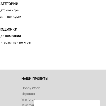
КАТЕГОРИИ
етские игры
ик...Так Бумм
ПОДБОРКИ
ля компании
нтерактивные игры
НАШИ ПРОЕКТЫ
Hobby World
Игрокон
Warforge
Мир фантастики