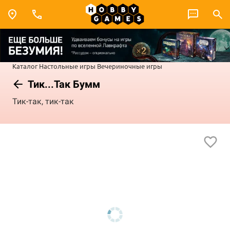
Каталог
Настольные игры
Вечериночные игры
Тик...Так Бумм
Тик-так, тик-так