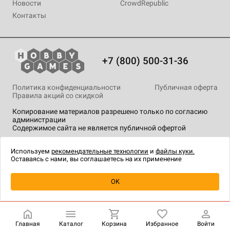
Новости
CrowdRepublic
Контакты
+7 (800) 500-31-36
Политика конфиденциальности
Публичная оферта
Правила акций со скидкой
Копирование материалов разрешено только по согласию
администрации
Содержимое сайта не является публичной офертой
На сайте Hobby Games применяются
рекомендательные
технологии
.
Используем
рекомендательные технологии
и
файлы куки.
Оставаясь с нами, вы соглашаетесь на их применение
OK
Купить
| 2 990 ₽
Главная
Каталог
Корзина
Избранное
Войти