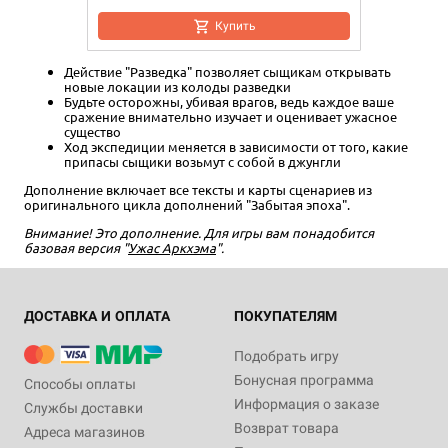
Купить
Действие "Разведка" позволяет сыщикам открывать
новые локации из колоды разведки
Будьте осторожны, убивая врагов, ведь каждое ваше
сражение внимательно изучает и оценивает ужасное
существо
Ход экспедиции меняется в зависимости от того, какие
припасы сыщики возьмут с собой в джунгли
Дополнение включает все тексты и карты сценариев из
оригинального цикла дополнений "Забытая эпоха".
Внимание! Это дополнение. Для игры вам понадобится
базовая версия "
Ужас Аркхэма
".
ДОСТАВКА И ОПЛАТА
ПОКУПАТЕЛЯМ
Подобрать игру
Бонусная программа
Способы оплаты
Информация о заказе
Службы доставки
Возврат товара
Адреса магазинов