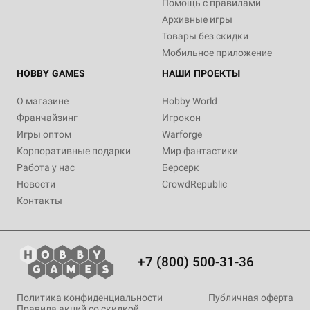
Помощь с правилами
Архивные игры
Товары без скидки
Мобильное приложение
HOBBY GAMES
НАШИ ПРОЕКТЫ
О магазине
Hobby World
Франчайзинг
Игрокон
Игры оптом
Warforge
Корпоративные подарки
Мир фантастики
Работа у нас
Берсерк
Новости
CrowdRepublic
Контакты
+7 (800) 500-31-36
Политика конфиденциальности
Публичная оферта
Правила акций со скидкой