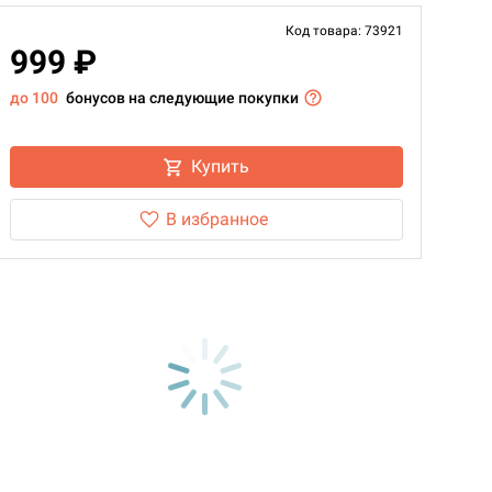
Код товара: 73921
999 ₽
до 100
бонусов на следующие покупки
Купить
В избранное