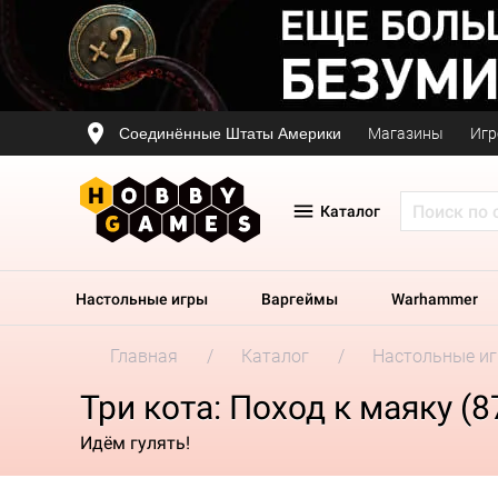
Соединённые Штаты Америки
Магазины
Игр
Каталог
Настольные игры
Варгеймы
Warhammer
Главная
Каталог
Настольные и
Три кота: Поход к маяку (8
Идём гулять!