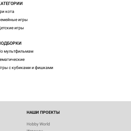
КАТЕГОРИИ
ри кота
емейные игры
етские игры
ПОДБОРКИ
По мультфильмам
ематические
гры с кубиками и фишками
НАШИ ПРОЕКТЫ
Hobby World