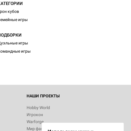
КАТЕГОРИИ
рон кубов
емейные игры
ПОДБОРКИ
уэльные игры
Командные игры
НАШИ ПРОЕКТЫ
Hobby World
Игрокон
Warforge
Мир фантастики