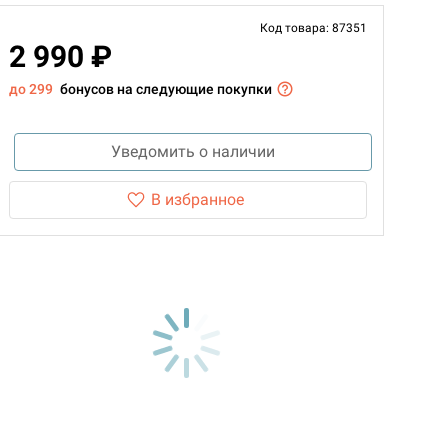
Код товара: 87351
2 990 ₽
до 299
бонусов на следующие покупки
Уведомить о наличии
В избранное