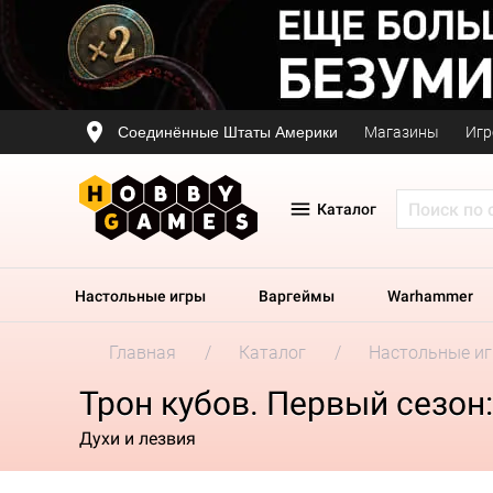
Соединённые Штаты Америки
Магазины
Игр
Каталог
Настольные игры
Варгеймы
Warhammer
Главная
Каталог
Настольные и
Трон кубов. Первый сезон:
Духи и лезвия