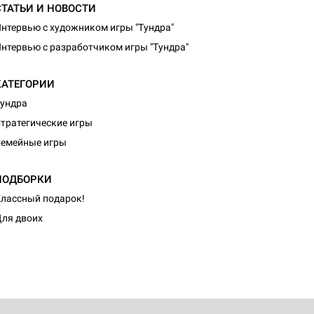
СТАТЬИ И НОВОСТИ
нтервью с художником игры "Тундра"
нтервью с разработчиком игры "Тундра"
КАТЕГОРИИ
ундра
тратегические игры
емейные игры
ПОДБОРКИ
лассный подарок!
ля двоих