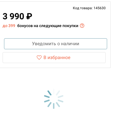
Код товара: 145630
3 990 ₽
до 399
бонусов на следующие покупки
Уведомить о наличии
В избранное