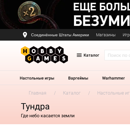
Соединённые Штаты Америки
Магазины
Игр
Каталог
Настольные игры
Варгеймы
Warhammer
Главная
Каталог
Настольные и
Тундра
Где небо касается земли