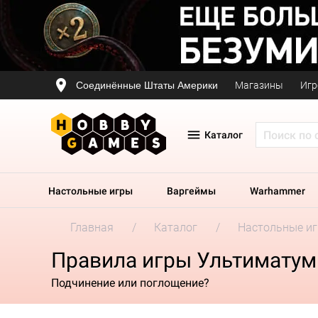
Соединённые Штаты Америки
Магазины
Игр
Каталог
Настольные игры
Варгеймы
Warhammer
Главная
Каталог
Настольные и
Правила игры Ультиматум 
Подчинение или поглощение?