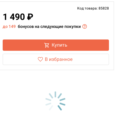
Код товара: 85828
1 490 ₽
до 149
бонусов на следующие покупки
Купить
В избранное