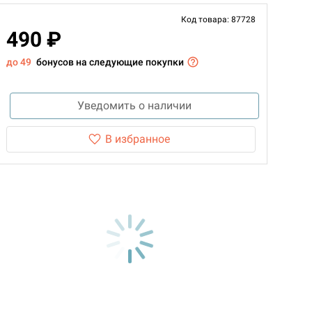
Код товара: 87728
490 ₽
до 49
бонусов на следующие покупки
Уведомить о наличии
В избранное