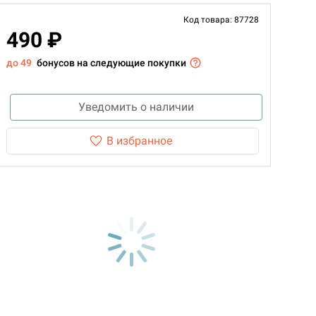
Код товара: 87728
490 ₽
до 49
бонусов на следующие покупки
Уведомить о наличии
В избранное