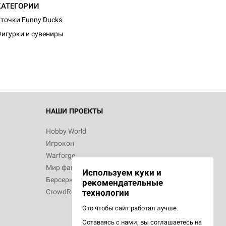
КАТЕГОРИИ
точки Funny Ducks
игурки и сувениры
НАШИ ПРОЕКТЫ
Hobby World
Игрокон
Warforge
Мир фантастики
Используем куки и
Берсерк
рекомендательные
CrowdRepublic
технологии
Это чтобы сайт работал лучше.
Оставаясь с нами, вы соглашаетесь на