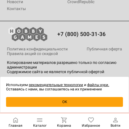
Новости
CrowdRepublic
Контакты
+7 (800) 500-31-36
Политика конфиденциальности
Публичная оферта
Правила акций со скидкой
Копирование материалов разрешено только по согласию
администрации
Содержимое сайта не является публичной офертой
На сайте Hobby Games применяются
рекомендательные
технологии
.
Используем
рекомендательные технологии
и
файлы куки.
Оставаясь с нами, вы соглашаетесь на их применение
Уведомить о наличии
OK
Главная
Каталог
Корзина
Избранное
Войти