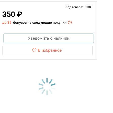
Код товара: 83383
350 ₽
до 35
бонусов на следующие покупки
Уведомить о наличии
В избранное