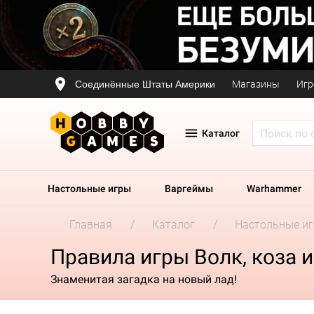
Соединённые Штаты Америки
Магазины
Игр
Каталог
Настольные игры
Варгеймы
Warhammer
Главная
Каталог
Настольные и
Правила игры Волк, коза и
Знаменитая загадка на новый лад!