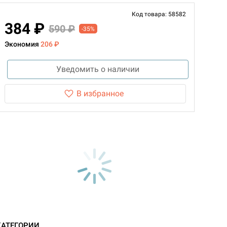
Код товара: 58582
384 ₽
590 ₽
-35%
Экономия
206 ₽
Уведомить о наличии
В избранное
КАТЕГОРИИ