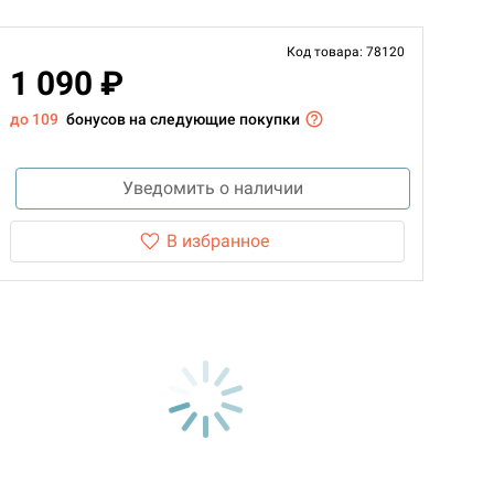
Код товара: 78120
1 090 ₽
до 109
бонусов на следующие покупки
Уведомить о наличии
В избранное