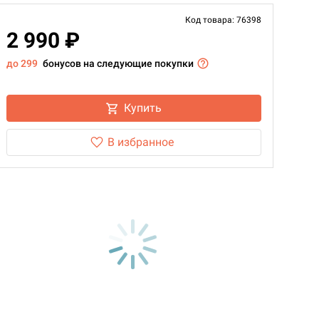
Код товара: 76398
2 990 ₽
до 299
бонусов на следующие покупки
Купить
В избранное