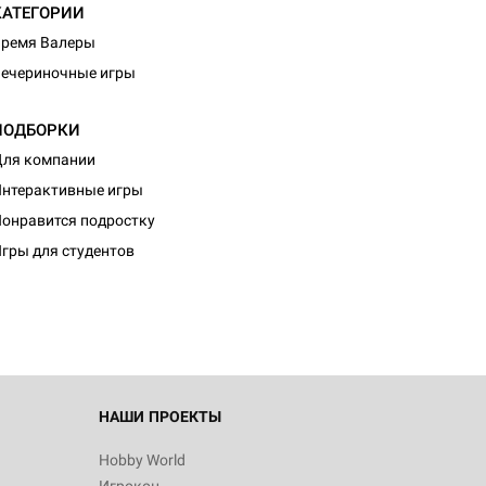
КАТЕГОРИИ
ремя Валеры
ечериночные игры
ПОДБОРКИ
ля компании
нтерактивные игры
d Монстры
онравится подростку
гры для студентов
 Зомбицид:
НАШИ ПРОЕКТЫ
Hobby World