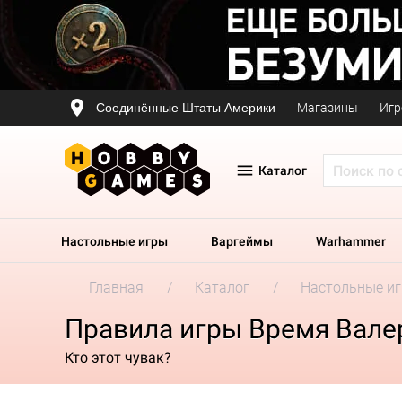
Соединённые Штаты Америки
Магазины
Игр
Каталог
Настольные игры
Варгеймы
Warhammer
Главная
Каталог
Настольные и
Правила игры Время Вал
Кто этот чувак?