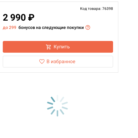
Код товара: 76398
2 990 ₽
до 299
бонусов на следующие покупки
Купить
В избранное