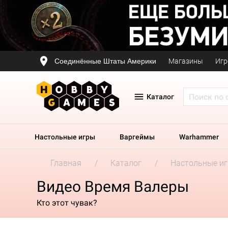
Соединённые Штаты Америки
Магазины
Игр
Каталог
Настольные игры
Варгеймы
Warhammer
Главная
Каталог
Настольные и
Видео Время Валеры
Кто этот чувак?