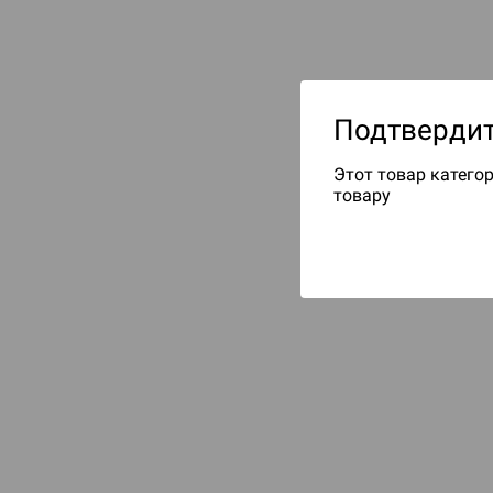
Подтвердит
Этот товар категор
товару