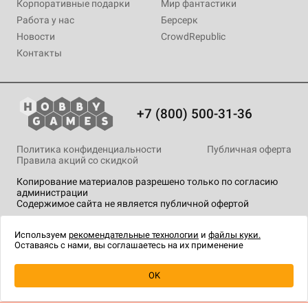
Корпоративные подарки
Мир фантастики
Работа у нас
Берсерк
Новости
CrowdRepublic
Контакты
+7 (800) 500-31-36
Политика конфиденциальности
Публичная оферта
Правила акций со скидкой
Копирование материалов разрешено только по согласию
администрации
Содержимое сайта не является публичной офертой
На сайте Hobby Games применяются
рекомендательные
технологии
.
Используем
рекомендательные технологии
и
файлы куки.
Оставаясь с нами, вы соглашаетесь на их применение
OK
Купить
| 1 290 ₽