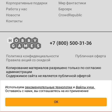
Корпоративные подарки
Мир фантастики
Работа у нас
Берсерк
Новости
CrowdRepublic
Контакты
+7 (800) 500-31-36
Политика конфиденциальности
Публичная оферта
Правила акций со скидкой
Копирование материалов разрешено только по согласию
администрации
Содержимое сайта не является публичной офертой
На сайте Hobby Games применяются
рекомендательные
технологии
.
Используем
рекомендательные технологии
и
файлы куки.
Оставаясь с нами, вы соглашаетесь на их применение
OK
Купить
| 968 ₽