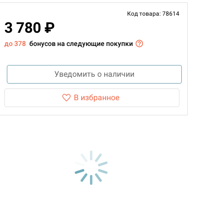
Код товара: 78614
3 780 ₽
до 378
бонусов на следующие покупки
Уведомить о наличии
В избранное