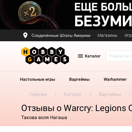
Соединённые Штаты Америки
Магазины
Игр
Каталог
Настольные игры
Варгеймы
Warhammer
Главная
Каталог
Варгеймы
Отзывы о Warcry: Legions 
Такова воля Нагаша