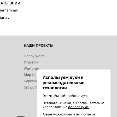
КАТЕГОРИИ
Warhammer
arcry
НАШИ ПРОЕКТЫ
Hobby World
Игрокон
Warforge
Мир фантастики
Используем куки и
Берсерк
рекомендательные
CrowdRepublic
технологии
Это чтобы сайт работал лучше.
Оставаясь с нами, вы соглашаетесь на
использование
файлов куки.
А ещё можно почитать, что такое