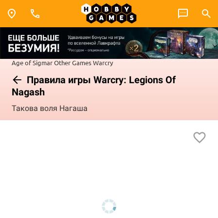
Age of Sigmar
Other Games
Warcry
Правила игры Warcry: Legions Of
Nagash
Такова воля Нагаша