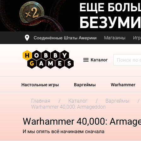
Соединённые Штаты Америки
Магазины
Игр
Каталог
Настольные игры
Варгеймы
Warhammer
Главная
Каталог
Варгеймы
Warhammer 40,000: Armageddon
Warhammer 40,000: Armag
И мы опять всё начинаем сначала