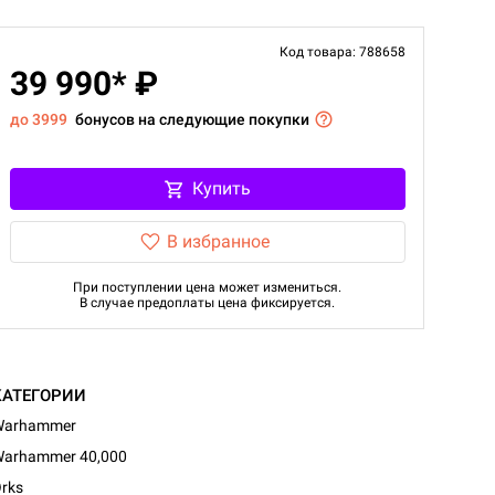
Код товара: 788658
39 990* ₽
до 3999
бонусов на следующие покупки
Купить
В избранное
При поступлении цена может измениться.
В случае предоплаты цена фиксируется.
КАТЕГОРИИ
Warhammer
arhammer 40,000
rks