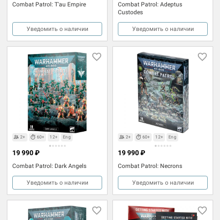
Combat Patrol: T'au Empire
Combat Patrol: Adeptus
Custodes
Уведомить о наличии
Уведомить о наличии
2+
60+
12+
Eng
2+
60+
12+
Eng
19 990 ₽
19 990 ₽
Combat Patrol: Dark Angels
Combat Patrol: Necrons
Уведомить о наличии
Уведомить о наличии