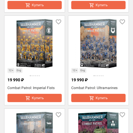
Купить
Купить
12+
Eng
12+
Eng
19 990 ₽
19 990 ₽
Combat Patrol: Imperial Fists
Combat Patrol: Ultramarines
Купить
Купить