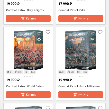
19 990 ₽
17 990 ₽
Combat Patrol: Grey Knights
Combat Patrol: Orks
Купить
Купить
2+
60+
12+
Eng
2+
60+
12+
Eng
19 990 ₽
19 990 ₽
Combat Patrol: World Eaters
Combat Patrol: Astra Militarum
Купить
Купить