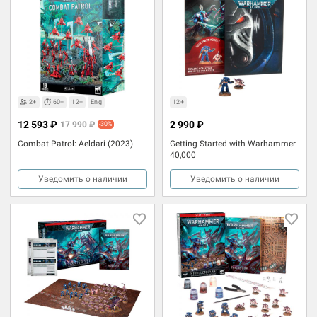
2+
60+
12+
Eng
12+
12 593 ₽
2 990 ₽
17 990 ₽
-30%
Combat Patrol: Aeldari (2023)
Getting Started with Warhammer
40,000
Уведомить о наличии
Уведомить о наличии