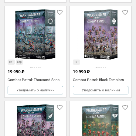
12+
Eng
12+
19 990 ₽
19 990 ₽
Combat Patrol: Thousand Sons
Combat Patrol: Black Templars
Уведомить о наличии
Уведомить о наличии