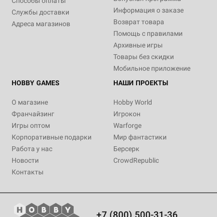
Способы оплаты
Информация о заказе
Службы доставки
Возврат товара
Адреса магазинов
Помощь с правилами
Архивные игры
Товары без скидки
Мобильное приложение
HOBBY GAMES
НАШИ ПРОЕКТЫ
О магазине
Hobby World
Франчайзинг
Игрокон
Игры оптом
Warforge
Корпоративные подарки
Мир фантастики
Работа у нас
Берсерк
Новости
CrowdRepublic
Контакты
+7 (800) 500-31-36