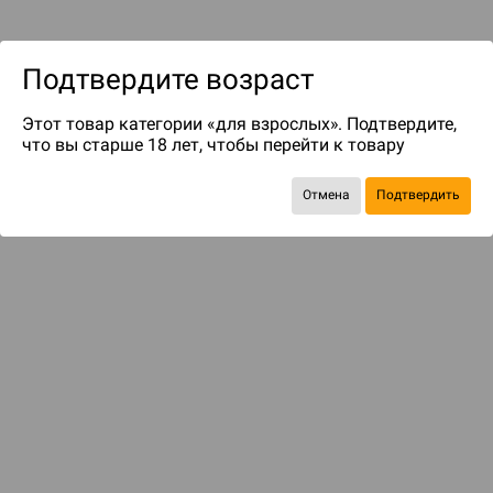
Подтвердите возраст
Этот товар категории «для взрослых». Подтвердите,
что вы старше 18 лет, чтобы перейти к товару
до 34
бонусов на следующие покупки
Отмена
Подтвердить
БАЗОВАЯ ИГРА
Мрачный мир опасных приключений