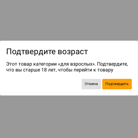
Подтвердите возраст
до 499
бонусов на следующие покупки
Этот товар категории «для взрослых». Подтвердите,
что вы старше 18 лет, чтобы перейти к товару
Отмена
Подтвердить
ДОПОЛНЕНИЯ