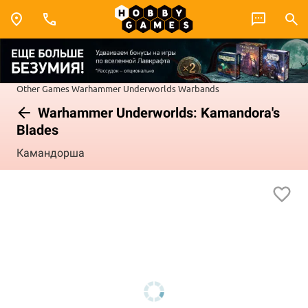
Other Games
Warhammer Underworlds
Warbands
Warhammer Underworlds: Kamandora's
Blades
Камандорша