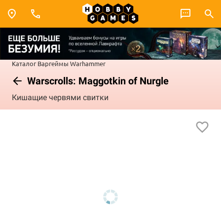
Каталог
Варгеймы
Warhammer
Warscrolls: Maggotkin of Nurgle
Кишащие червями свитки