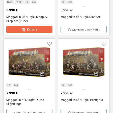
2+
60+
12+
Eng
12+
Eng
3 990 ₽
3 990 ₽
Maggotkin Of Nurgle: Sloppity
Maggotkin of Nurgle Dice Set
Bilepiper (2022)
Купить
Уведомить о наличии
12+
Eng
12+
Eng
7 990 ₽
7 990 ₽
Maggotkin of Nurgle: Putrid
Maggotkin of Nurgle: Pestigors
Blightkings
Уведомить о наличии
Уведомить о наличии