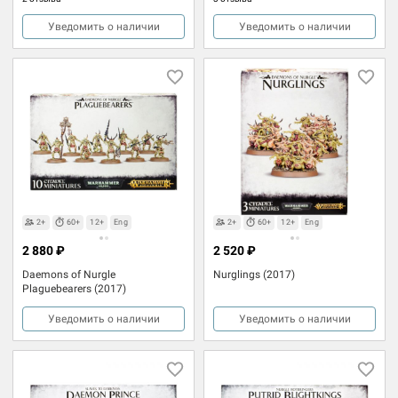
Уведомить о наличии
Уведомить о наличии
2+
60+
12+
Eng
2+
60+
12+
Eng
2 880 ₽
2 520 ₽
Daemons of Nurgle
Nurglings (2017)
Plaguebearers (2017)
Уведомить о наличии
Уведомить о наличии