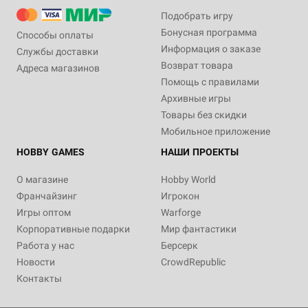
Подобрать игру
Бонусная программа
Способы оплаты
Информация о заказе
Службы доставки
Возврат товара
Адреса магазинов
Помощь с правилами
Архивные игры
Товары без скидки
Мобильное приложение
HOBBY GAMES
НАШИ ПРОЕКТЫ
О магазине
Hobby World
Франчайзинг
Игрокон
Игры оптом
Warforge
Корпоративные подарки
Мир фантастики
Работа у нас
Берсерк
Новости
CrowdRepublic
Контакты