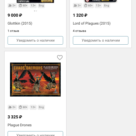
2+
60+
12+
Eng
2+
60+
12+
Eng
9 000 ₽
1 320 ₽
Glottkin (2015)
Lord of Plagues (2015)
1 отзыв
4 отзыва
Уведомить о наличии
Уведомить о наличии
2+
60+
12+
Eng
3 325 ₽
Plague Drones
Уведомить о наличии