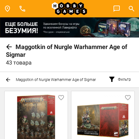
Maggotkin of Nurgle Warhammer Age of
Sigmar
43 товара
Фильтр
Maggotkin of Nurgle Warhammer Age of Sigmar