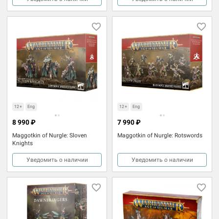
12+
Eng
12+
Eng
8 990 ₽
7 990 ₽
Maggotkin of Nurgle: Sloven
Maggotkin of Nurgle: Rotswords
Knights
Уведомить о наличии
Уведомить о наличии