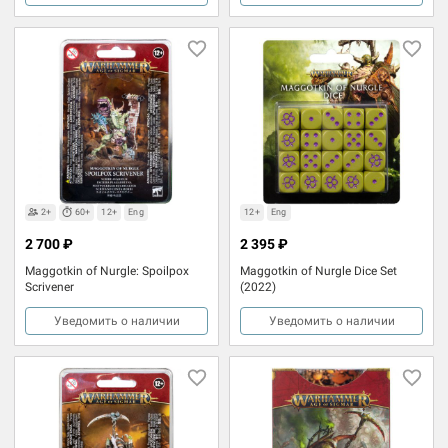
2+
60+
12+
Eng
12+
Eng
2 700 ₽
2 395 ₽
Maggotkin of Nurgle: Spoilpox
Maggotkin of Nurgle Dice Set
Scrivener
(2022)
Уведомить о наличии
Уведомить о наличии