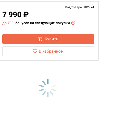
Код товара: 102774
7 990 ₽
до 799
бонусов на следующие покупки
Купить
В избранное