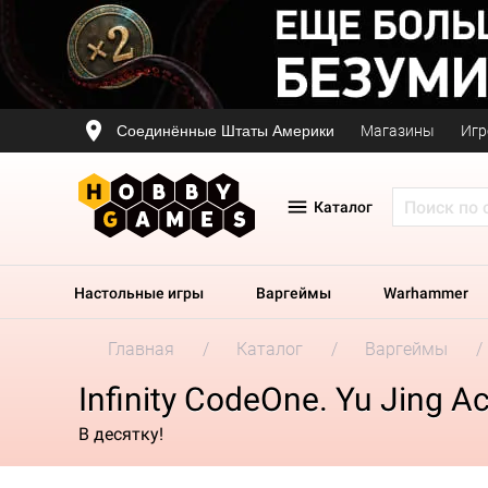
Соединённые Штаты Америки
Магазины
Игр
Каталог
Настольные игры
Варгеймы
Warhammer
Главная
Каталог
Варгеймы
Infinity CodeOne. Yu Jing A
В десятку!