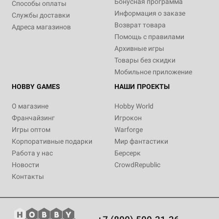
Бонусная программа
Способы оплаты
Информация о заказе
Службы доставки
Возврат товара
Адреса магазинов
Помощь с правилами
Архивные игры
Товары без скидки
Мобильное приложение
HOBBY GAMES
НАШИ ПРОЕКТЫ
О магазине
Hobby World
Франчайзинг
Игрокон
Игры оптом
Warforge
Корпоративные подарки
Мир фантастики
Работа у нас
Берсерк
Новости
CrowdRepublic
Контакты