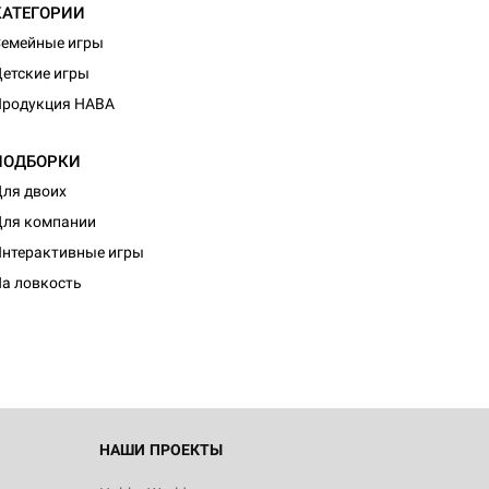
КАТЕГОРИИ
емейные игры
етские игры
Продукция HABA
ПОДБОРКИ
ля двоих
ля компании
нтерактивные игры
а ловкость
НАШИ ПРОЕКТЫ