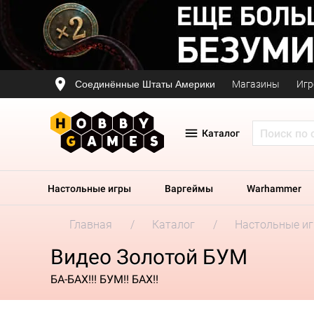
Соединённые Штаты Америки
Магазины
Игр
Каталог
Настольные игры
Варгеймы
Warhammer
Главная
Каталог
Настольные и
Видео Золотой БУМ
БА-БАХ!!! БУМ!! БАХ!!