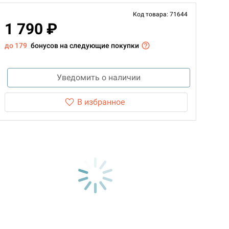
Код товара: 71644
1 790 ₽
до 179
бонусов на следующие покупки
Уведомить о наличии
В избранное